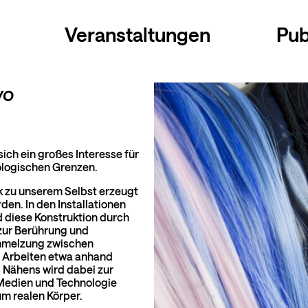
Veranstaltungen
Pub
wo
ich ein großes Interesse für
ologischen Grenzen.
k zu unserem Selbst erzeugt
en. In den Installationen
 diese Konstruktion durch
 zur Berührung und
schmelzung zwischen
 Arbeiten etwa anhand
 Nähens wird dabei zur
Medien und Technologie
m realen Körper.