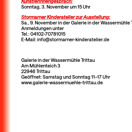
Künstlerinnengespräch:
Sonntag, 3. November um 15 Uhr
Stormarner Kinderatelier zur Ausstellung:
Sa., 9. November in der Galerie in der Wassermühle T
Anmeldungen unter
Tel.: 04102-70781015
E-Mail: info@stormarner-kinderatelier.de
Galerie in der Wassermühle Trittau
Am Mühlenteich 3
22946 Trittau
Geöffnet: Samstag und Sonntag 11–17 Uhr
www.galerie-wassermuehle-trittau.de