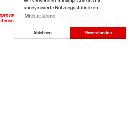
Wir verwenden Tracking-Cookies für
anonymisierte Nutzungsstatistiken.
mpressum
Mehr erfahren
atenschutz
Ablehnen
Einverstanden