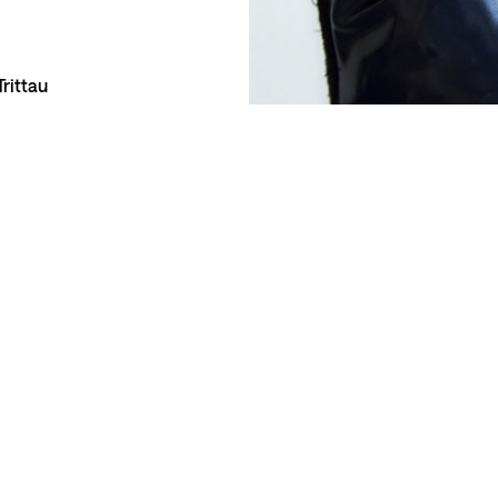
rittau