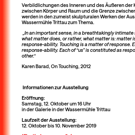
Verbildlichungen des Inneren und des Äußeren der
zwischen Körper und Raum und die Grenze zwischen 
werden in den zumeist skulpturalen Werken der Ausst
Wassermühle Trittau zum Thema.
„In an important sense, in a breathtakingly intimate 
what matter does, or rather, what matter is: matter 
response-ability. Touching is a matter of response. Ea
response-ability. Each of “us” is constituted as respo
other.“
Karen Barad, On Touching, 2012
Informationen zur Ausstellung
Eröffnung:
Samstag, 12. Oktober um 16 Uhr
in der Galerie in der Wassermühle Trittau
Laufzeit der Ausstellung:
12. Oktober bis 10. November 2019