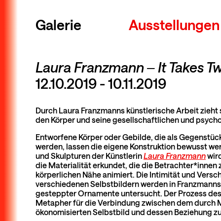
Galerie
Ausstellungen
Laura Franzmann ‒ It Takes T
12.10.2019 - 10.11.2019
Durch Laura Franzmanns künstlerische Arbeit zieht s
den Körper und seine gesellschaftlichen und psych
Entworfene Körper oder Gebilde, die als Gegenstüc
werden, lassen die eigene Konstruktion bewusst werd
und Skulpturen der Künstlerin
Laura Franzmann
wird
die Materialität erkundet, die die Betrachter*innen
körperlichen Nähe animiert. Die Intimität und Ver
verschiedenen Selbstbildern werden in Franzmanns
gesteppter Ornamente untersucht. Der Prozess des
Metapher für die Verbindung zwischen dem durch 
ökonomisierten Selbstbild und dessen Beziehung zu