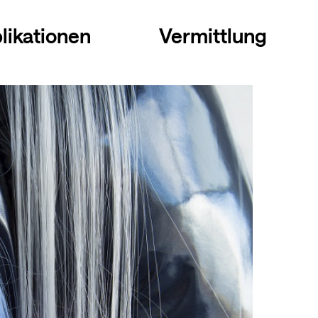
likationen
Vermittlung