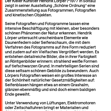
Der Kieler Künstler Hendrik Lörper (*1977 in Soltau)
zeigt in seiner Ausstellung „Schöne Ordnung“ eine
Zusammenstellung aus Fotogrammen, Fotografien
und kinetischen Objekten.
Seine Fotografien und Fotogramme lassen eine
intensive Beschäftigung mit kleinen, aber besonders
schönen Phänomen der Natur erkennen. Hendrik
Lörper untersucht unscheinbare Elemente wie
Daunenfedern oder Seifenschaum, die mit dem
Verfahren des Fotogramms auf ihre Form reduziert
und zudem auf ein Vielfaches Vergrößert werden. Es
entstehen detailreiche Bilder, die in ihrer Farbigkeit
an Röntgenbilder erinnern: strahlend weiße Formen
auf tiefschwarzen Grund. In mehrteiligen Serien sind
diese seltsam schönen Gebilde zu bewundern. Auch
Lörpers Fotografien weisen ein großes Interesse an
der Schönheit natürlicher Gesetzmäßigkeiten auf:
Seifenblasen hängen etwa an einem Grashalm,
glänzen ebenmäßig und sind doch einem baldigen
Ende geweiht.
Unter Verwendung von Lüftungen, Elektromotoren
oder Zeitschaltuhren bringt er Materialien und