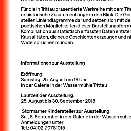
Für die in Trittau präsentierte Werkreihe mit dem T
er historische Zusammenhänge in den Blick. Die G
stellen Liniendiagramme dar und setzen sich mit d
poetischen Möglichkeiten dieser Darstellungsform a
Kombination aus statistisch erfassten Daten entst
Kausalitäten, die neue Geschichten erzeugen und nic
Widersprüchen münden.
Informationen zur Ausstellung
Eröffnung:
Samstag, 25. August um 16 Uhr
in der Galerie in der Wassermühle Trittau
Laufzeit der Ausstellung:
25. August bis 30. September 2018
Stormarner Kinderatelier zur Ausstellung:
Sa., 8. September in der Galerie in der Wassermühle
Anmeldungen unter
Tel.: 04102-70781015