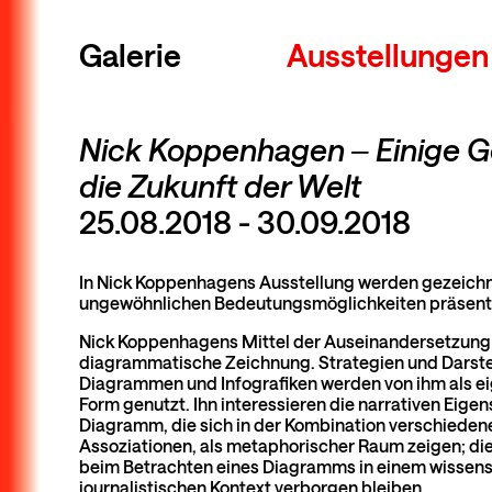
Galerie
Ausstellungen
Nick Koppenhagen ‒ Einige G
die Zukunft der Welt
25.08.2018 - 30.09.2018
In Nick Koppenhagens Ausstellung werden gezeich
ungewöhnlichen Bedeutungsmöglichkeiten präsenti
Nick Koppenhagens Mittel der Auseinandersetzung 
diagrammatische Zeichnung. Strategien und Darst
Diagrammen und Infografiken werden von ihm als e
Form genutzt. Ihn interessieren die narrativen Eigen
Diagramm, die sich in der Kombination verschiedene
Assoziationen, als metaphorischer Raum zeigen; di
beim Betrachten eines Diagramms in einem wissens
journalistischen Kontext verborgen bleiben.