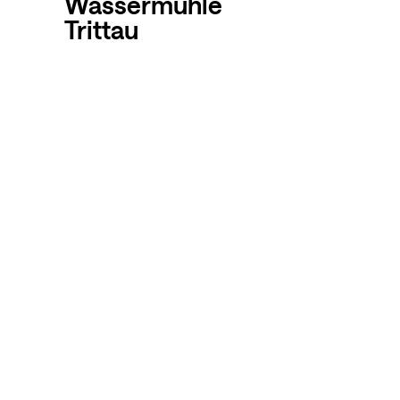
Wassermühle
Trittau