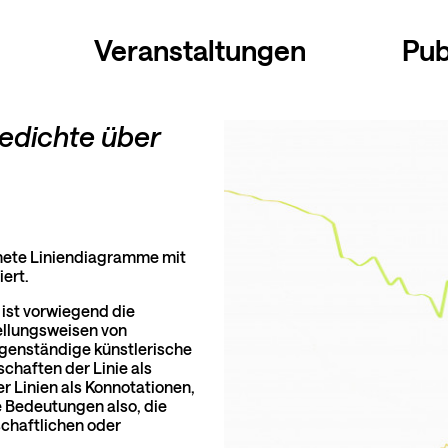
Veranstaltungen
Pub
edichte über
nete Liniendiagramme mit
ert.
ist vorwiegend die
ellungsweisen von
igenständige künstlerische
schaften der Linie als
r Linien als Konnotationen,
e Bedeutungen also, die
chaftlichen oder