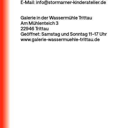
E-Mail: info@stormarner-kinderatelier.de
Galerie in der Wassermühle Trittau
Am Mühlenteich 3
22946 Trittau
Geöffnet: Samstag und Sonntag 11–17 Uhr
www.galerie-wassermuehle-trittau.de