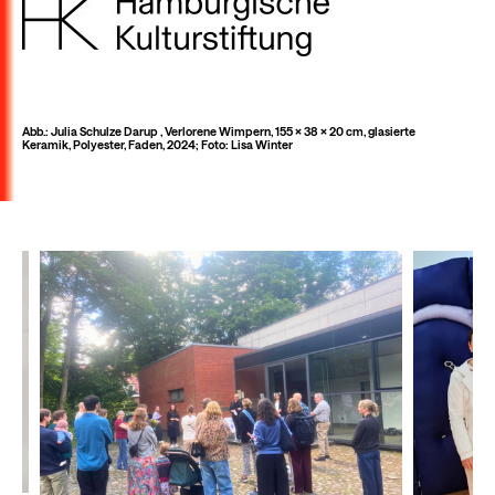
Abb.: Julia Schulze Darup , Verlorene Wimpern, 155 x 38 x 20 cm, glasierte
Keramik, Polyester, Faden, 2024; Foto: Lisa Winter