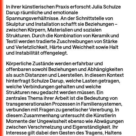
In ihrer künstlerischen Praxis erforscht Julia Schulze
Darup räumliche und emotionale
Spannungsverhältnisse. An der Schnittstelle von
Skulptur und Installation schafft sie Beziehungen –
zwischen Körpern, Materialien und sozialen
Strukturen. Durch die Kombination von Keramik und
Textil werden tradierte Zuschreibungen von Stärke
und Verletzlichkeit, Härte und Weichheit sowie Halt
und Instabilität offengelegt.
Körperliche Zustände werden erfahrbar und
offenbaren sowohl Beziehungen und Abhängigkeiten
als auch Distanzen und Leerstellen. In diesem Kontext
hinterfragt Schulze Darup, welche Lasten getragen,
welche Verbindungen gehalten und welche
Strukturen neu gedacht werden müssen. Ein
zentrales Thema ihrer Arbeit ist die Bedeutung von
transgenerationalen Prozessen in Familiensystemen,
verbunden mit Fragen zu genetischer Vererbung. In
diesem Zusammenhang untersucht die Künstlerin
Momente der Ungewissheit ebenso wie Abwägungen
zwischen Verschmelzung und Eigenständigkeit. Ihr
Interesse gilt dabei den Gesten des Tragens, Haltens