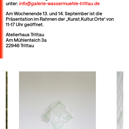
unter:
info@galerie-wassermuehle-trittau.de
Am Wochenende 13. und 14. September ist die
Präsentation im Rahmen der „Kunst.Kultur.Orte“ von
11-17 Uhr geöffnet.
Atelierhaus Trittau
Am Mühlenteich 3a
22946 Trittau