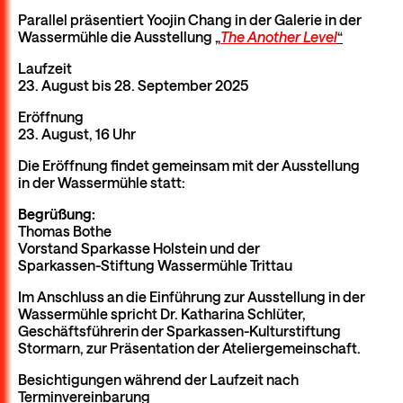
Parallel präsentiert Yoojin Chang in der Galerie in der
Wassermühle die Ausstellung
„
The Another Level
“
Laufzeit
23. August bis 28. September 2025
Eröffnung
23. August, 16 Uhr
Die Eröffnung findet gemeinsam mit der Ausstellung
in der Wassermühle statt:
Begrüßung:
Thomas Bothe
Vorstand Sparkasse Holstein und der
Sparkassen-Stiftung Wassermühle Trittau
Im Anschluss an die Einführung zur Ausstellung in der
Wassermühle spricht Dr. Katharina Schlüter,
Geschäftsführerin der Sparkassen-Kulturstiftung
Stormarn, zur Präsentation der Ateliergemeinschaft.
Besichtigungen während der Laufzeit nach
Terminvereinbarung