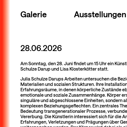
Galerie
Ausstellungen
28.06.2026
Am Sonntag, den 28. Juni findet um 15 Uhr ein Küns
Schulze Darup und Lisa Klosterkötter statt.
Julia Schulze Darups Arbeiten untersuchen die Bez
Materialien und sozialen Strukturen. Ihre Installati
Erfahrungsräume, in denen körperliche Zustände e
emotionale und soziale Zusammenhänge. Körper ersc
singuläre und abgeschlossene Einheiten, sondern a
komplexen Beziehungsgeflechten. Ein zentrales Them
Bedeutung transgenerationaler Prozesse, verbunde
Vererbung. Die Künstlerin interessiert sich für die A
Erfahrungen, Verletzungen und Prägungen über Ge