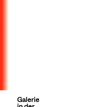
Galerie
in der